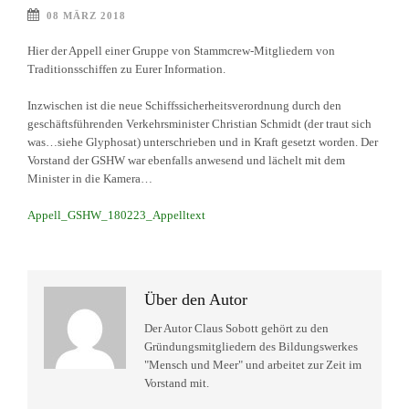
08 MÄRZ 2018
Hier der Appell einer Gruppe von Stammcrew-Mitgliedern von
Traditionsschiffen zu Eurer Information.
Inzwischen ist die neue Schiffssicherheitsverordnung durch den
geschäftsführenden Verkehrsminister Christian Schmidt (der traut sich
was…siehe Glyphosat) unterschrieben und in Kraft gesetzt worden. Der
Vorstand der GSHW war ebenfalls anwesend und lächelt mit dem
Minister in die Kamera…
Appell_GSHW_180223_Appelltext
Über den Autor
Der Autor Claus Sobott gehört zu den
Gründungsmitgliedern des Bildungswerkes
"Mensch und Meer" und arbeitet zur Zeit im
Vorstand mit.