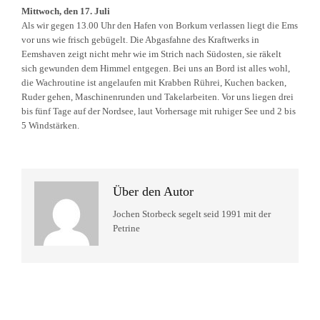
Mittwoch, den 17. Juli
Als wir gegen 13.00 Uhr den Hafen von Borkum verlassen liegt die Ems
vor uns wie frisch gebügelt. Die Abgasfahne des Kraftwerks in
Eemshaven zeigt nicht mehr wie im Strich nach Südosten, sie räkelt
sich gewunden dem Himmel entgegen. Bei uns an Bord ist alles wohl,
die Wachroutine ist angelaufen mit Krabben Rührei, Kuchen backen,
Ruder gehen, Maschinenrunden und Takelarbeiten. Vor uns liegen drei
bis fünf Tage auf der Nordsee, laut Vorhersage mit ruhiger See und 2 bis
5 Windstärken.
Über den Autor
Jochen Storbeck segelt seid 1991 mit der
Petrine