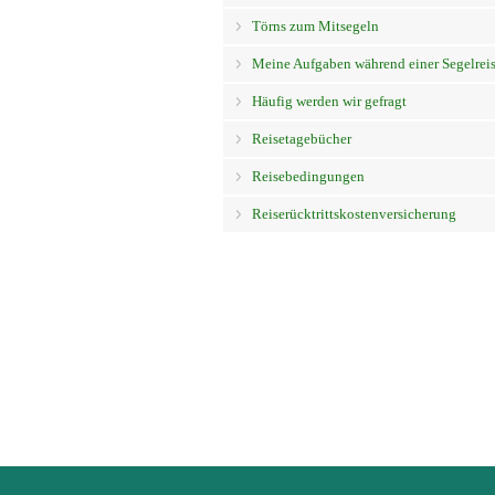
Törns zum Mitsegeln
Meine Aufgaben während einer Segelrei
Häufig werden wir gefragt
Reisetagebücher
Reisebedingungen
Reiserücktrittskostenversicherung