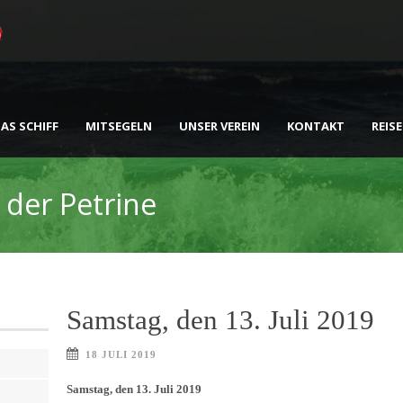
AS SCHIFF
MITSEGELN
UNSER VEREIN
KONTAKT
REIS
 der Petrine
Samstag, den 13. Juli 2019
18 JULI 2019
Samstag, den 13. Juli 2019