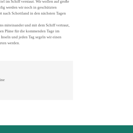
el im Schiff verstaut. Wir wollen auf große
ufig werden wir noch in geschützten
rt nach Schottland in den nächsten Tagen
ns miteinander und mit dem Schiff vertraut,
den Pläne für die kommenden Tage im
 Inseln und jeden Tag segeln wir einen
reten werden.
ine