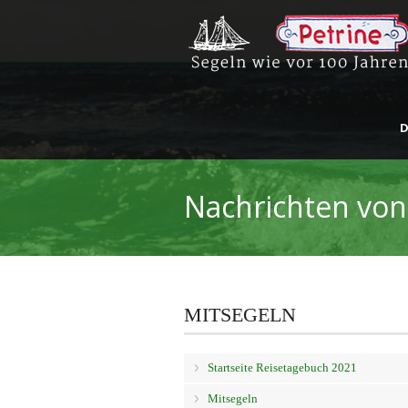
D
Nachrichten von
MITSEGELN
Startseite Reisetagebuch 2021
Mitsegeln