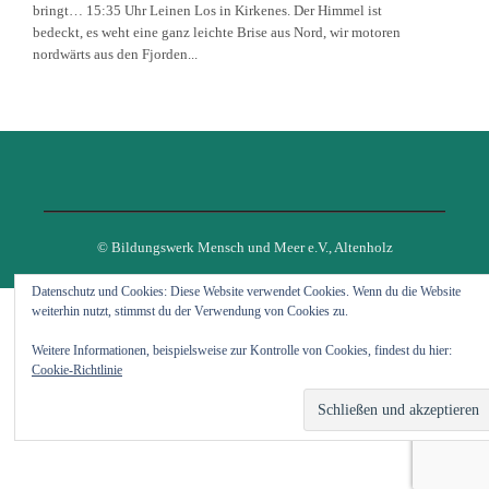
bringt… 15:35 Uhr Leinen Los in Kirkenes. Der Himmel ist
bedeckt, es weht eine ganz leichte Brise aus Nord, wir motoren
nordwärts aus den Fjorden...
© Bildungswerk Mensch und Meer e.V., Altenholz
Datenschutz und Cookies: Diese Website verwendet Cookies. Wenn du die Website
weiterhin nutzt, stimmst du der Verwendung von Cookies zu.
Weitere Informationen, beispielsweise zur Kontrolle von Cookies, findest du hier:
Cookie-Richtlinie