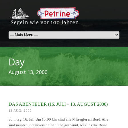
Day
August 13, 2000
DAS ABENTEUER (16. JULI – 13. AUGUST 2000)
13 AUG. 2000
Sonntag, 16. Juli Um 15:00 Uhr sind alle Mitsegler an Bord. Alle
sind munter und zuversichtlich und gespannt, was uns die Reise